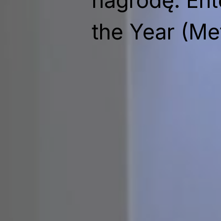
nagrodę: Ent
the Year (Me