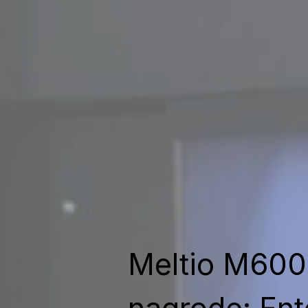
Meltio M600