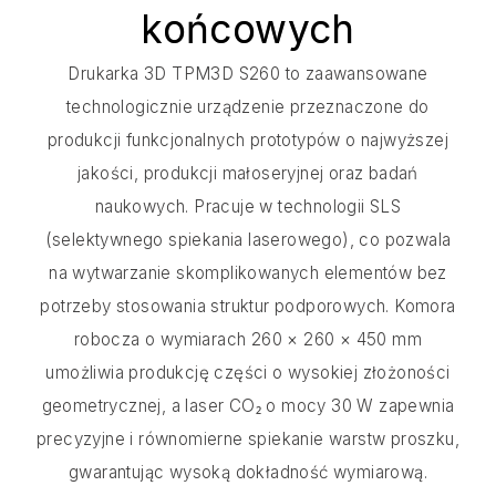
końcowych
Drukarka 3D TPM3D S260 to zaawansowane
technologicznie urządzenie przeznaczone do
produkcji funkcjonalnych prototypów o najwyższej
jakości, produkcji małoseryjnej oraz badań
naukowych. Pracuje w technologii SLS
(selektywnego spiekania laserowego), co pozwala
na wytwarzanie skomplikowanych elementów bez
potrzeby stosowania struktur podporowych. Komora
robocza o wymiarach 260 × 260 × 450 mm
umożliwia produkcję części o wysokiej złożoności
geometrycznej, a laser CO₂ o mocy 30 W zapewnia
precyzyjne i równomierne spiekanie warstw proszku,
gwarantując wysoką dokładność wymiarową.