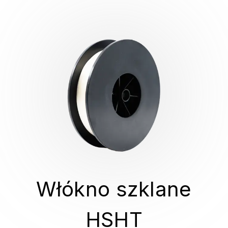
Włókno szklane
HSHT