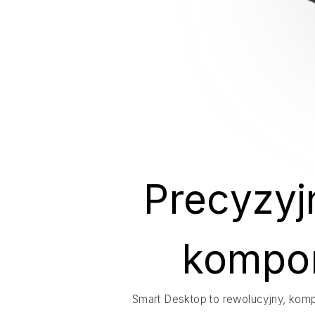
Precyzyj
kompon
Smart Desktop to rewolucyjny, komp