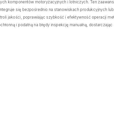
ych komponentów motoryzacyjnych i lotniczych. Ten zaawans
, integruje się bezpośrednio na stanowiskach produkcyjnych lub
oli jakości, poprawiając szybkość i efektywność operacji me
chłonną i podatną na błędy inspekcję manualną, dostarczając 