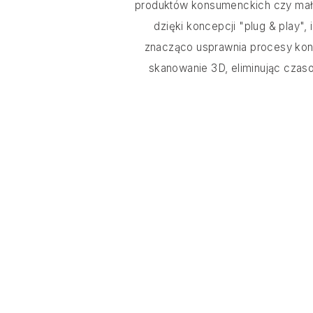
produktów konsumenckich czy mał
dzięki koncepcji "plug & play"
znacząco usprawnia procesy kontr
skanowanie 3D, eliminując czaso