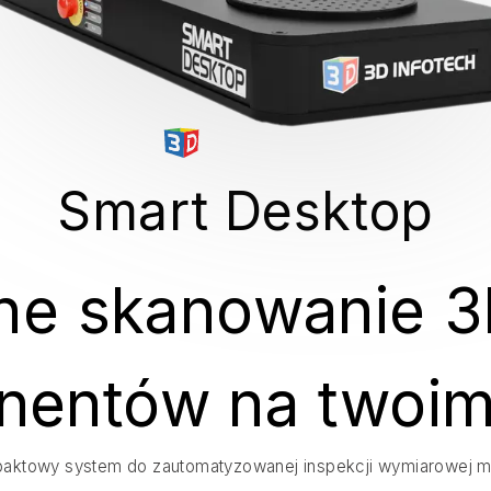
Smart Desktop
ne skanowanie 
entów na twoim
aktowy system do zautomatyzowanej inspekcji wymiarowej mały