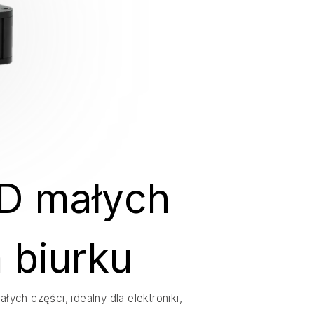
3D małych
 biurku
ch części, idealny dla elektroniki,